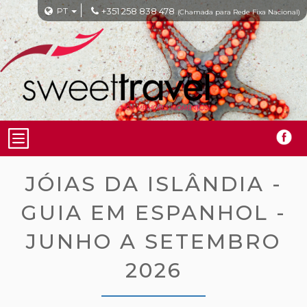
PT
+351 258 838 478
(Chamada para Rede Fixa Nacional)
JÓIAS DA ISLÂNDIA -
GUIA EM ESPANHOL -
JUNHO A SETEMBRO
2026