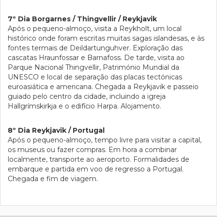
7º Dia Borgarnes / Thingvellir / Reykjavik
Após o pequeno-almoço, visita a Reykholt, um local
histórico onde foram escritas muitas sagas islandesas, e às
fontes termais de Deildartunguhver. Exploração das
cascatas Hraunfossar e Barnafoss. De tarde, visita ao
Parque Nacional Thingvellir, Património Mundial da
UNESCO e local de separação das placas tectónicas
euroasiática e americana. Chegada a Reykjavik e passeio
guiado pelo centro da cidade, incluindo a igreja
Hallgrímskirkja e o edifício Harpa. Alojamento.
8º Dia Reykjavik / Portugal
Após o pequeno-almoço, tempo livre para visitar a capital,
os museus ou fazer compras. Em hora a combinar
localmente, transporte ao aeroporto. Formalidades de
embarque e partida em voo de regresso a Portugal.
Chegada e fim de viagem.