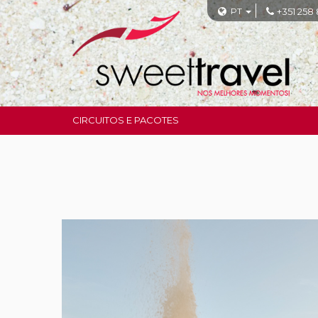
PT
+351 258
CIRCUITOS E PACOTES