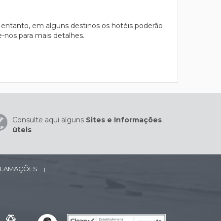
 entanto, em alguns destinos os hotéis poderão
te-nos para mais detalhes.
Consulte aqui alguns
Sites e Informações
úteis
ECLAMAÇÕES
|