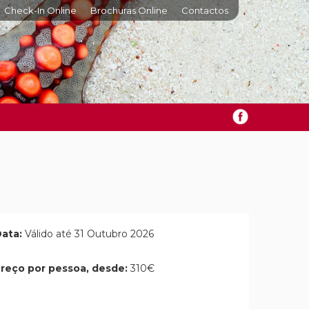
Check-In Online
Brochuras Online
Contactos
ata:
Válido até 31 Outubro 2026
reço por pessoa, desde:
310€