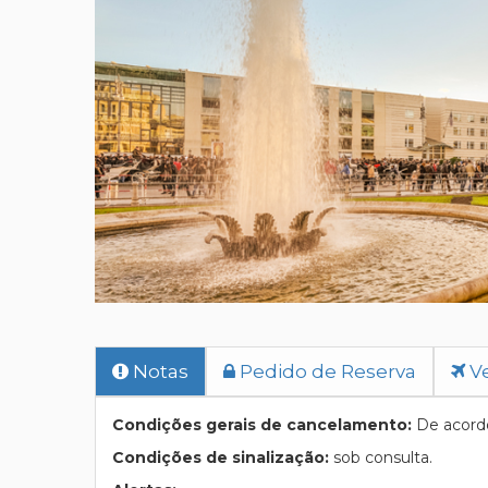
Notas
Pedido de Reserva
Ve
Condições gerais de cancelamento:
De acordo
Condições de sinalização:
sob consulta.