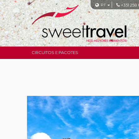
PT
+351 258
CIRCUITOS E PACOTES