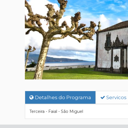
Detalhes do Programa
Servicos
Terceira - Faial - São Miguel