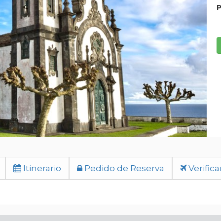
P
Itinerario
Pedido de Reserva
Verifica