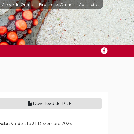
Check-In Online
Brochuras Online
Contactos
Download do PDF
ata:
Válido até 31 Dezembro 2026