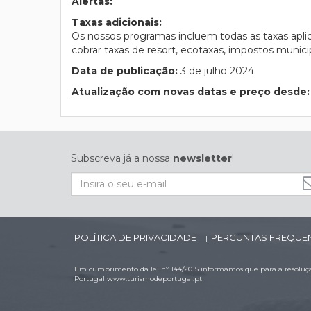
Alertas:
Taxas adicionais:
Os nossos programas incluem todas as taxas apli
cobrar taxas de resort, ecotaxas, impostos municip
Data de publicação:
3 de julho 2024.
Atualização com novas datas e preço desde
Subscreva já a nossa
newsletter
!
POLÍTICA DE PRIVACIDADE
PERGUNTAS FREQUE
|
Em cumprimento da lei nº 144/2015 informamos que para a resolução
Portugal
www.turismodeportugal.pt