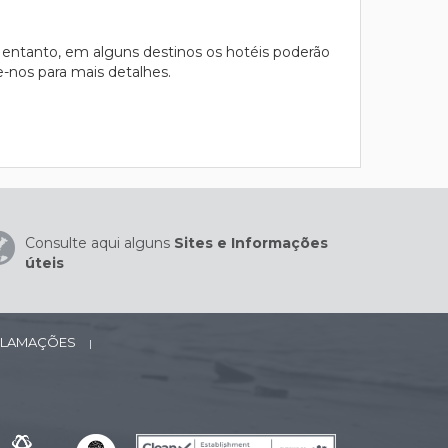
 entanto, em alguns destinos os hotéis poderão
te-nos para mais detalhes.
Consulte aqui alguns
Sites e Informações
úteis
ECLAMAÇÕES
|