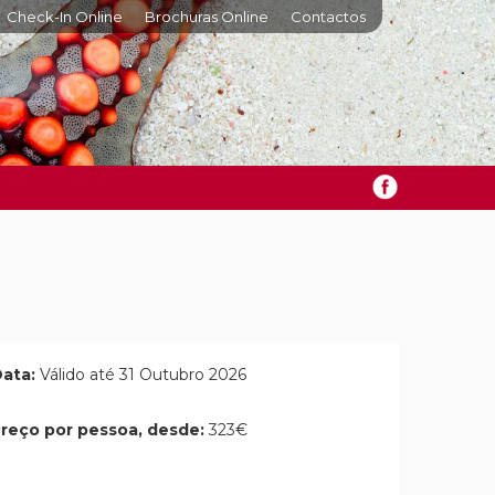
Check-In Online
Brochuras Online
Contactos
ata:
Válido até 31 Outubro 2026
reço por pessoa, desde:
323€