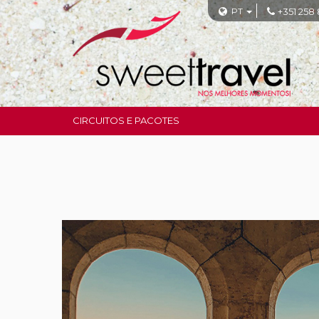
PT
+351 258
CIRCUITOS E PACOTES