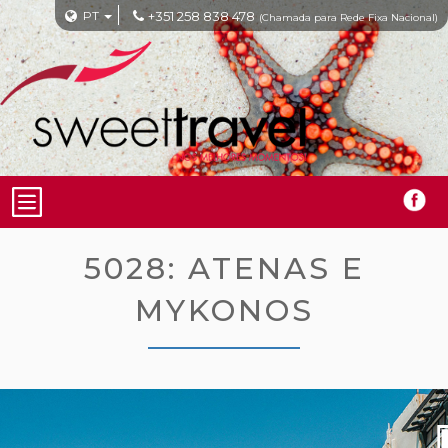
PT
+351 258 838 478
(Chamada para Rede Fixa Nacional)
5028: ATENAS E
MYKONOS