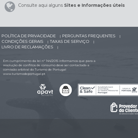
Consulte aqui alguns
Sites e Informações úteis
POLÍTICA DE PRIVACIDADE
PERGUNTAS FREQUENTES
|
|
CONDIÇÕES GERAIS
TAXAS DE SERVIÇO
|
|
LIVRO DE RECLAMAÇÕES
|
Em cumprimento da lei nº 144/2015 informamos que para a
resolução de conflitos de consumo deve ser contactada a
comissão arbitral do Turismo de Portugal
www.turismodeportugal.pt