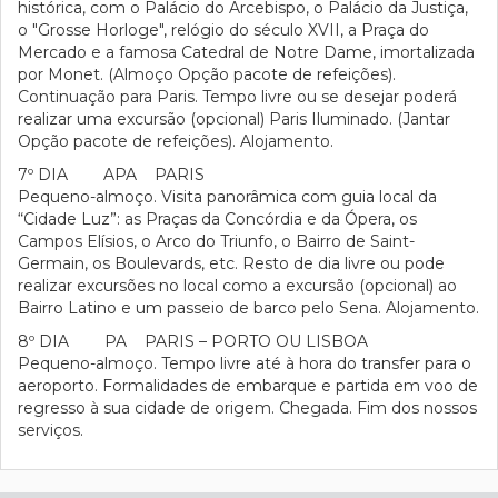
histórica, com o Palácio do Arcebispo, o Palácio da Justiça,
o "Grosse Horloge", relógio do século XVII, a Praça do
Mercado e a famosa Catedral de Notre Dame, imortalizada
por Monet. (Almoço Opção pacote de refeições).
Continuação para Paris. Tempo livre ou se desejar poderá
realizar uma excursão (opcional) Paris Iluminado. (Jantar
Opção pacote de refeições). Alojamento.
7º DIA APA PARIS
Pequeno-almoço. Visita panorâmica com guia local da
“Cidade Luz”: as Praças da Concórdia e da Ópera, os
Campos Elísios, o Arco do Triunfo, o Bairro de Saint-
Germain, os Boulevards, etc. Resto de dia livre ou pode
realizar excursões no local como a excursão (opcional) ao
Bairro Latino e um passeio de barco pelo Sena. Alojamento.
8º DIA PA PARIS – PORTO OU LISBOA
Pequeno-almoço. Tempo livre até à hora do transfer para o
aeroporto. Formalidades de embarque e partida em voo de
regresso à sua cidade de origem. Chegada. Fim dos nossos
serviços.