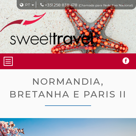
PT
+351 258 838 478
(Chamada para Rede Fixa Nacional)
NORMANDIA,
BRETANHA E PARIS II