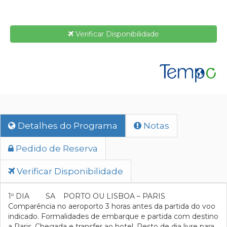
Verificar Disponibilidade
Detalhes do Programa
Notas
Pedido de Reserva
Verificar Disponibilidade
1º DIA SA PORTO OU LISBOA – PARIS
Comparência no aeroporto 3 horas antes da partida do voo
indicado. Formalidades de embarque e partida com destino
a Paris. Chegada e transfer ao hotel. Resto de dia livre para