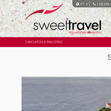
PT
+351 258
CIRCUITOS E PACOTES