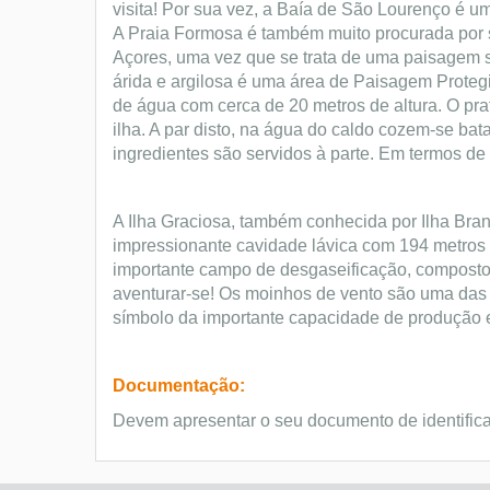
visita!
Por sua vez, a Baía de São Lourenço é um
A Praia Formosa é também muito procurada por s
Açores, uma vez que se trata de uma paisagem 
árida e argilosa é uma área de Paisagem Prote
de água com cerca de 20 metros de altura.
O pra
ilha. A par disto, na água do caldo cozem-se bat
ingredientes são servidos à parte. Em termos de 
A Ilha Graciosa, também conhecida por Ilha Bran
impressionante cavidade lávica com 194 metros de
importante campo de desgaseificação, composto
aventurar-se! Os moinhos de vento são uma das 
símbolo da importante capacidade de produção e 
Documentação:
Devem apresentar o seu documento de identific