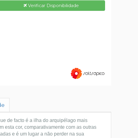
Verificar Disponibilidade
de
que de facto é a ilha do arquipélago mais
om esta cor, comparativamente com as outras
iadas e é um lugar a não perder na sua