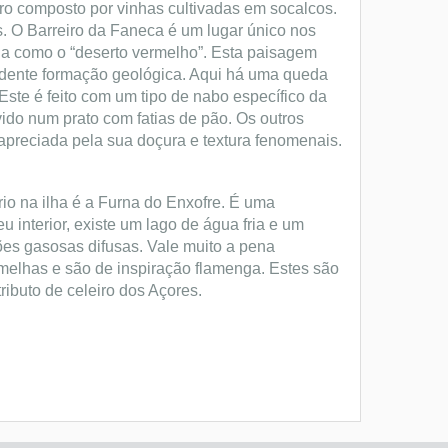
ro composto por vinhas cultivadas em socalcos.
. O Barreiro da Faneca é um lugar único nos
a como o “deserto vermelho”. Esta paisagem
ndente formação geológica. Aqui há uma queda
Este é feito com um tipo de nabo específico da
vido num prato com fatias de pão. Os outros
 apreciada pela sua doçura e textura fenomenais.
io na ilha é a Furna do Enxofre. É uma
 interior, existe um lago de água fria e um
es gasosas difusas. Vale muito a pena
melhas e são de inspiração flamenga. Estes são
ibuto de celeiro dos Açores.