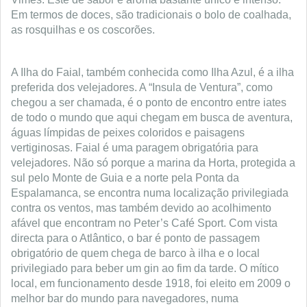
Em termos de doces, são tradicionais o bolo de coalhada,
as rosquilhas e os coscorões.
A Ilha do Faial, também conhecida como Ilha Azul, é a ilha
preferida dos velejadores. A “Insula de Ventura”, como
chegou a ser chamada, é o ponto de encontro entre iates
de todo o mundo que aqui chegam em busca de aventura,
águas límpidas de peixes coloridos e paisagens
vertiginosas. Faial é uma paragem obrigatória para
velejadores. Não só porque a marina da Horta, protegida a
sul pelo Monte de Guia e a norte pela Ponta da
Espalamanca, se encontra numa localização privilegiada
contra os ventos, mas também devido ao acolhimento
afável que encontram no Peter’s Café Sport. Com vista
directa para o Atlântico, o bar é ponto de passagem
obrigatório de quem chega de barco à ilha e o local
privilegiado para beber um gin ao fim da tarde. O mítico
local, em funcionamento desde 1918, foi eleito em 2009 o
melhor bar do mundo para navegadores, numa