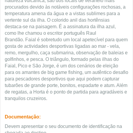
natureza vulcânica, são dos locais de veraneio mais
procurados devido às notáveis configurações rochosas, a
temperatura amena da água e a vistas sublimes para a
vertente sul da ilha. O colorido anil das hortênsias
destaca-se na paisagem. É a assinatura da ilha azul,
como lhe chamou o escritor português Raul
Brandão. Faial é sobretudo um local apetecível para quem
gosta de actividades desportivas ligadas ao mar - vela,
remo, mergulho, caça submarina, observação de baleias e
golfinhos, e pesca. O triângulo, formado pelas ilhas do
Faial, Pico e São Jorge, é um dos cenários de eleição
para os amantes de big game fishing, um autêntico desafio
para pescadores desportivos que aqui podem capturar
tubarões de grande porte, bonitos, espadarte e atum. Além
de regatas, a Horta é o ponto de partida para agradáveis e
tranquilos cruzeiros.
Documentação:
Devem apresentar o seu documento de identificação na
chegada ao destino.