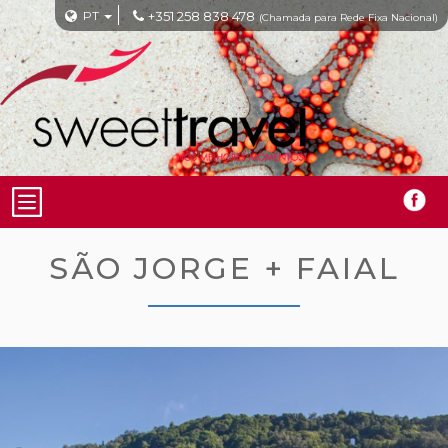
PT
+351 258 838 478
(Chamada para Rede Fixa Nacional)
SÃO JORGE + FAIAL