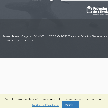
Sweet Travel Viagens | RNAVT n.º 2706 © 2022 Todos os Direitos Reservados 
Powered by
OPTIGEST
Ao utilizar o nosso site, você concorda que utilizemos cookies de acordo com a nossa
Aceito
Política de Privacidade