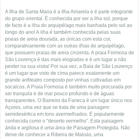
A Ilha de Santa Maria é a Ilha Amarela e é parte integrante
do grupo oriental. É conhecida por ser a ilha sol, porque
de facto é a ilha do arquipélago mais banhada pelo sol ao
longo do ano! A ilha é também conhecida pelas suas
praias de areia dourada, as únicas com esta cor,
comparativamente com as outras ilhas do arquipélago,
que possuem praias de areia cinzenta. A praia Formosa de
São Lourença é das mais elogiadas e é um lugar a não
perder na sua visita! Por sua vez, a Baía de São Lourenço
é um lugar que visto de cima parece exatamente um
grande anfiteatro composto por vinhas cultivadas em
socalcos. A Praia Formosa é também muito procurada por
ser tranquila e de mar pouco profundo e de águas
transparentes. O Barreiro da Faneca é um lugar único nos
Açores, uma vez que se trata de uma paisagem
semidesértica em tons avermelhados. É popularmente
conhecida como o “deserto vermelho”. Esta paisagem
árida e argilosa é uma área de Paisagem Protegida. Não
deixe de conhecer a Ribeira de Maloás, uma