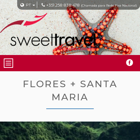
PT
+351 258 838 478
(Chamada para Rede Fixa Nacional)
FLORES + SANTA
MARIA