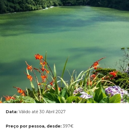
Data:
Válido até 30 Abril 2027
Preço por pessoa, desde:
397€