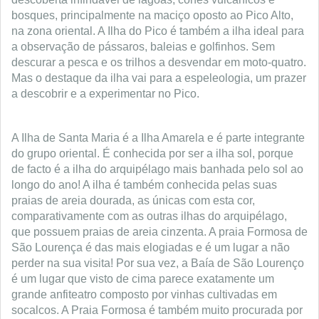
bosques, principalmente na maciço oposto ao Pico Alto,
na zona oriental. A Ilha do Pico é também a ilha ideal para
a observação de pássaros, baleias e golfinhos. Sem
descurar a pesca e os trilhos a desvendar em moto-quatro.
Mas o destaque da ilha vai para a espeleologia, um prazer
a descobrir e a experimentar no Pico.
A Ilha de Santa Maria é a Ilha Amarela e é parte integrante
do grupo oriental. É conhecida por ser a ilha sol, porque
de facto é a ilha do arquipélago mais banhada pelo sol ao
longo do ano! A ilha é também conhecida pelas suas
praias de areia dourada, as únicas com esta cor,
comparativamente com as outras ilhas do arquipélago,
que possuem praias de areia cinzenta. A praia Formosa de
São Lourença é das mais elogiadas e é um lugar a não
perder na sua visita! Por sua vez, a Baía de São Lourenço
é um lugar que visto de cima parece exatamente um
grande anfiteatro composto por vinhas cultivadas em
socalcos. A Praia Formosa é também muito procurada por