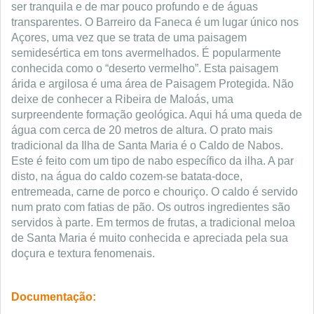
ser tranquila e de mar pouco profundo e de águas
transparentes. O Barreiro da Faneca é um lugar único nos
Açores, uma vez que se trata de uma paisagem
semidesértica em tons avermelhados. É popularmente
conhecida como o “deserto vermelho”. Esta paisagem
árida e argilosa é uma área de Paisagem Protegida. Não
deixe de conhecer a Ribeira de Maloás, uma
surpreendente formação geológica. Aqui há uma queda de
água com cerca de 20 metros de altura. O prato mais
tradicional da Ilha de Santa Maria é o Caldo de Nabos.
Este é feito com um tipo de nabo específico da ilha. A par
disto, na água do caldo cozem-se batata-doce,
entremeada, carne de porco e chouriço. O caldo é servido
num prato com fatias de pão. Os outros ingredientes são
servidos à parte. Em termos de frutas, a tradicional meloa
de Santa Maria é muito conhecida e apreciada pela sua
doçura e textura fenomenais.
Documentação: