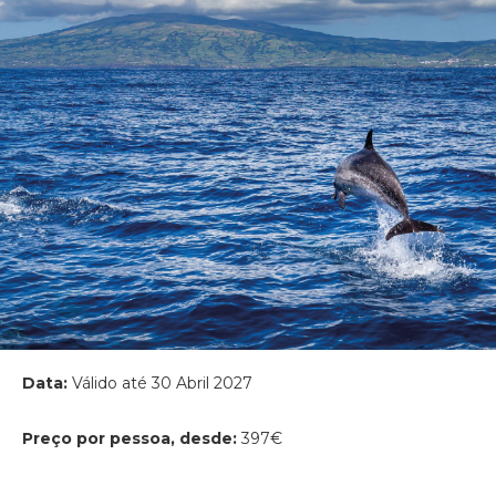
Data:
Válido até 30 Abril 2027
Preço por pessoa, desde:
397€