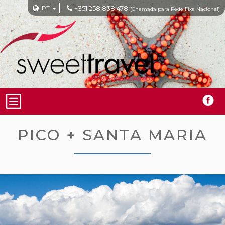
PT
+351 258 838 478
(Chamada para Rede Fixa Nacional)
PICO + SANTA MARIA