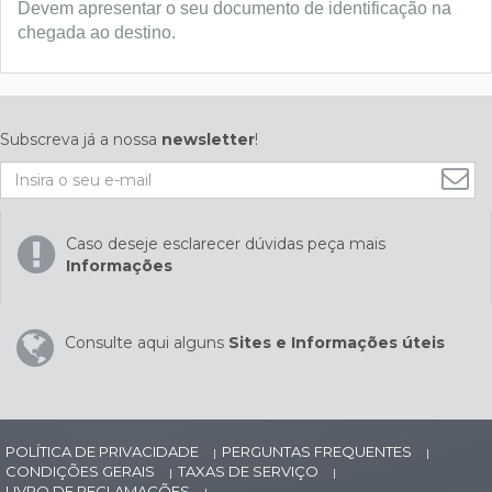
Devem apresentar o seu documento de identificação na
chegada ao destino.
Subscreva já a nossa
newsletter
!
Caso deseje esclarecer dúvidas peça mais
Informações
Consulte aqui alguns
Sites e Informações úteis
POLÍTICA DE PRIVACIDADE
PERGUNTAS FREQUENTES
|
|
CONDIÇÕES GERAIS
TAXAS DE SERVIÇO
|
|
LIVRO DE RECLAMAÇÕES