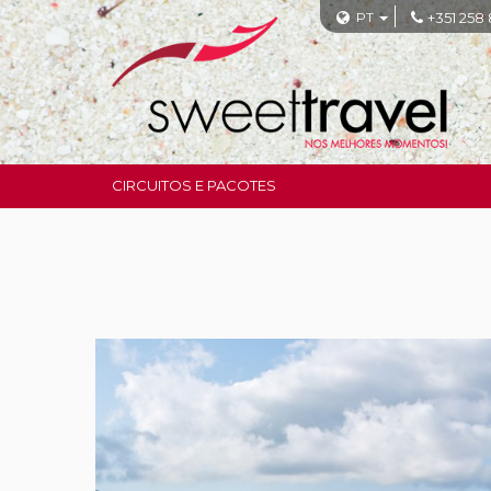
PT
+351 258
CIRCUITOS E PACOTES