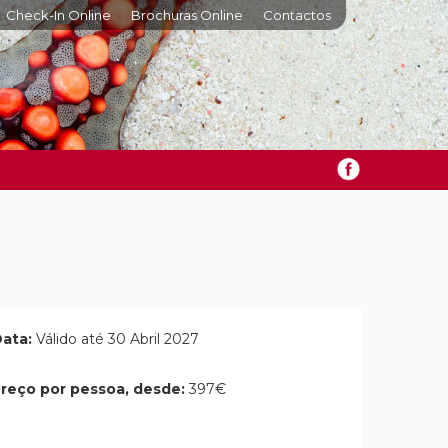
Check-In Online
Brochuras Online
Contactos
ata:
Válido até 30 Abril 2027
reço por pessoa, desde:
397€