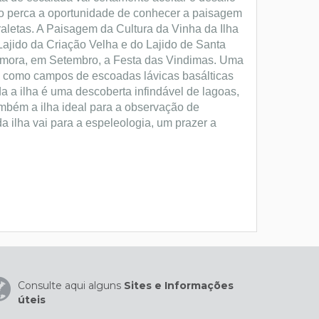
ão perca a oportunidade de conhecer a paisagem
raletas. A Paisagem da Cultura da Vinha da Ilha
ajido da Criação Velha e do Lajido de Santa
emora, em Setembro, a Festa das Vindimas. Uma
se como campos de escoadas lávicas basálticas
da a ilha é uma descoberta infindável de lagoas,
ambém a ilha ideal para a observação de
a ilha vai para a espeleologia, um prazer a
Consulte aqui alguns
Sites e Informações
úteis