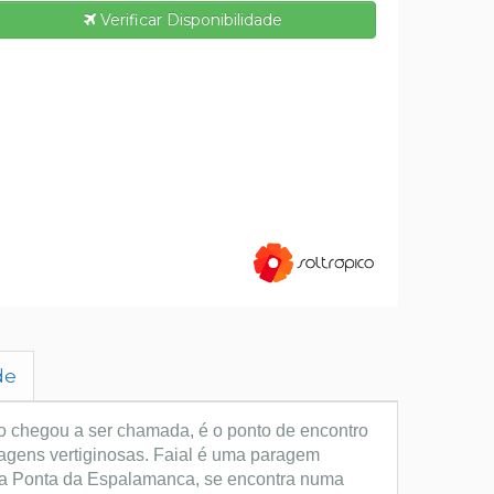
Verificar Disponibilidade
de
omo chegou a ser chamada, é o ponto de encontro
agens vertiginosas.
Faial é uma paragem
pela Ponta da Espalamanca, se encontra numa