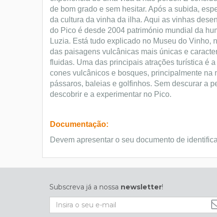
de bom grado e sem hesitar. Após a subida, esp
da cultura da vinha da ilha. Aqui as vinhas des
do Pico é desde 2004 património mundial da hum
Luzia. Está tudo explicado no Museu do Vinho,
das paisagens vulcânicas mais únicas e caracte
fluidas. Uma das principais atrações turística é 
cones vulcânicos e bosques, principalmente na m
pássaros, baleias e golfinhos. Sem descurar a p
descobrir e a experimentar no Pico.
Documentação:
Devem apresentar o seu documento de identific
Subscreva já a nossa
newsletter
!