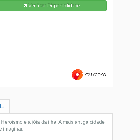
Verificar Disponibilidade
de
 Heroísmo é a jóia da ilha. A mais antiga cidade
e imaginar.