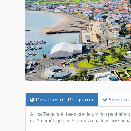
Detalhes do Programa
Servicos
A Ilha Terceira é detentora de um rico património
do Arquipélago dos Açores. A ilha lilás possui 