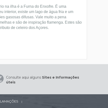
io na ilha é a Furna do Enxofre. É uma
 interior, existe um lago de água fria e um
es gasosas difusas. Vale muito a pena
melhas e são de inspiração flamenga. Estes são
ibuto de celeiro dos Açores.
Consulte aqui alguns
Sites e Informações
úteis
ECLAMAÇÕES
|