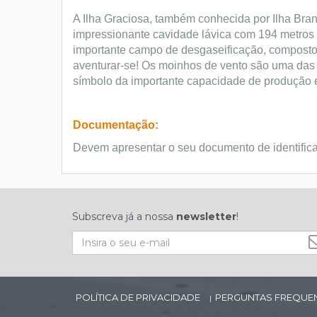
A Ilha Graciosa, também conhecida por Ilha Bran
impressionante cavidade lávica com 194 metros de
importante campo de desgaseificação, composto
aventurar-se! Os moinhos de vento são uma das 
símbolo da importante capacidade de produção e 
Documentação:
Devem apresentar o seu documento de identific
Subscreva já a nossa
newsletter
!
POLÍTICA DE PRIVACIDADE
PERGUNTAS FREQUE
|