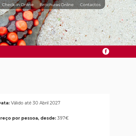
Check-In Online
Brochuras Online
Contactos
ata:
Válido até 30 Abril 2027
reço por pessoa, desde:
397€