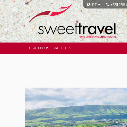
PT
+351 258
CIRCUITOS E PACOTES