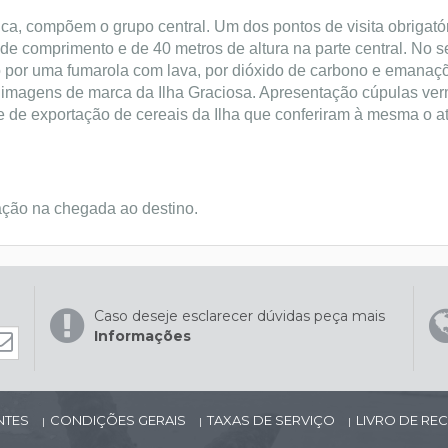
ca, compõem o grupo central. Um dos pontos de visita obrigatór
 comprimento e de 40 metros de altura na parte central. No seu
 por uma fumarola com lava, por dióxido de carbono e emanaçõ
imagens de marca da Ilha Graciosa. Apresentação cúpulas ver
de exportação de cereais da Ilha que conferiram à mesma o atr
ação na chegada ao destino.
Caso deseje esclarecer dúvidas peça mais
Informações
NTES
CONDIÇÕES GERAIS
TAXAS DE SERVIÇO
LIVRO DE R
|
|
|