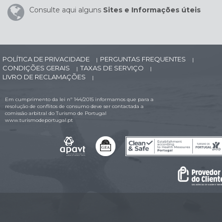
Consulte aqui alguns
Sites e Informações úteis
POLÍTICA DE PRIVACIDADE
PERGUNTAS FREQUENTES
|
|
CONDIÇÕES GERAIS
TAXAS DE SERVIÇO
|
|
LIVRO DE RECLAMAÇÕES
|
Em cumprimento da lei nº 144/2015 informamos que para a
resolução de conflitos de consumo deve ser contactada a
comissão arbitral do Turismo de Portugal
www.turismodeportugal.pt