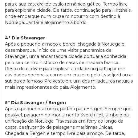
para a sua catedral de estilo românico-gótico. Tempo livre
para explorar a cidade. De tarde, continuação para Hirtshals,
onde embarque num cruzeiro noturno com destino à
Noruega. Jantar e alojamento a bordo.
4º Dia Stavanger
Após o pequeno-almoço a bordo, chegada à Noruega e
desembarque. Início de uma visita panorâmica de
Stavanger, uma encantadora cidade portuária conhecida
pelo seu centro histórico de casas de madeira branca.
Resto do dia livre para explorar a cidade ou participar em
atividades opcionais, como um cruzeiro pelo Lysefjord ou a
subida ao famoso Preikestolen, um dos miradouros naturais
mais impressionantes do país. Alojamento.
5º Dia Stavanger / Bergen
Após o pequeno-almoço, partida para Bergen. Sempre que
possível, paragem no monumento Sverd i fjell, símbolo da
unificação da Noruega. Travessias em ferry ao longo da
costa, desfrutando de paisagens marítimas únicas.
Chegada a Bergen e tempo livre para almoço. De tarde,