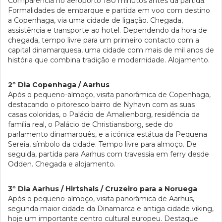
Comparência no aeroporto 180 minutos antes da partida.
Formalidades de embarque e partida em voo com destino
a Copenhaga, via uma cidade de ligação. Chegada,
assistência e transporte ao hotel. Dependendo da hora de
chegada, tempo livre para um primeiro contacto com a
capital dinamarquesa, uma cidade com mais de mil anos de
história que combina tradição e modernidade. Alojamento.
2º Dia Copenhaga / Aarhus
Após o pequeno-almoço, visita panorâmica de Copenhaga,
destacando o pitoresco bairro de Nyhavn com as suas
casas coloridas, o Palácio de Amalienborg, residência da
família real, o Palácio de Christiansborg, sede do
parlamento dinamarquês, e a icónica estátua da Pequena
Sereia, símbolo da cidade. Tempo livre para almoço. De
seguida, partida para Aarhus com travessia em ferry desde
Odden. Chegada e alojamento.
3º Dia Aarhus / Hirtshals / Cruzeiro para a Noruega
Após o pequeno-almoço, visita panorâmica de Aarhus,
segunda maior cidade da Dinamarca e antiga cidade viking,
hoje um importante centro cultural europeu. Destaque