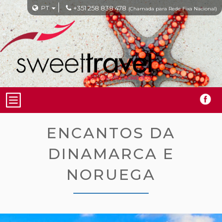
PT
+351 258 838 478
(Chamada para Rede Fixa Nacional)
ENCANTOS DA
DINAMARCA E
NORUEGA