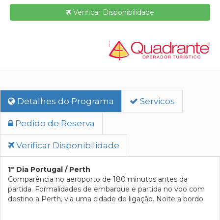
Verificar Disponibilidade
Detalhes do Programa
Servicos
Pedido de Reserva
Verificar Disponibilidade
1º Dia Portugal / Perth
Comparência no aeroporto de 180 minutos antes da
partida. Formalidades de embarque e partida no voo com
destino a Perth, via uma cidade de ligação. Noite a bordo.