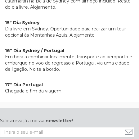
catamaran na Baía de Sydney com almoço incluido. Resto
do dia livre. Alojamento.
15º Dia Sydney
Dia livre em Sydney. Oportunidade para realizar um tour
opcional às Montanhas Azuis. Alojamento.
16º Dia Sydney / Portugal
Em hora a combinar localmente, transporte ao aeroporto e
embarque no voo de regresso a Portugal, via uma cidade
de ligação. Noite a bordo.
17º Dia Portugal
Chegada e fim da viagem.
Subscreva já a nossa
newsletter
!