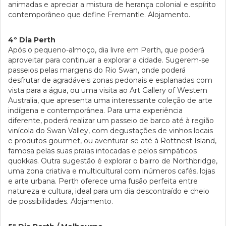
animadas e apreciar a mistura de herança colonial e espírito
contemporâneo que define Fremantle. Alojamento.
4º Dia Perth
Após o pequeno-almoço, dia livre em Perth, que poderá
aproveitar para continuar a explorar a cidade. Sugerem-se
passeios pelas margens do Rio Swan, onde poderá
desfrutar de agradáveis zonas pedonais e esplanadas com
vista para a água, ou uma visita ao Art Gallery of Western
Australia, que apresenta uma interessante coleção de arte
indígena e contemporânea. Para uma experiência
diferente, poderá realizar um passeio de barco até à região
vinícola do Swan Valley, com degustações de vinhos locais
e produtos gourmet, ou aventurar-se até à Rottnest Island,
famosa pelas suas praias intocadas e pelos simpáticos
quokkas. Outra sugestão é explorar o bairro de Northbridge,
uma zona criativa e multicultural com inúmeros cafés, lojas
e arte urbana. Perth oferece uma fusão perfeita entre
natureza e cultura, ideal para um dia descontraído e cheio
de possibilidades. Alojamento.