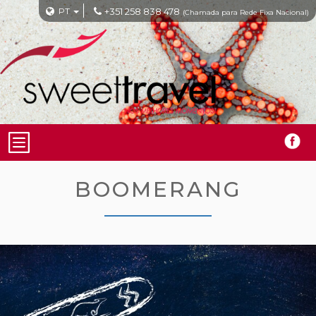
PT
+351 258 838 478
(Chamada para Rede Fixa Nacional)
BOOMERANG