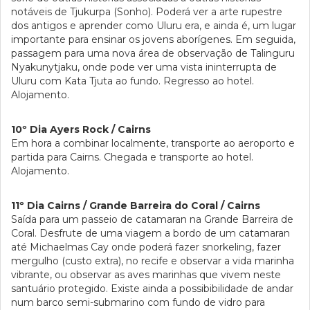
notáveis de Tjukurpa (Sonho). Poderá ver a arte rupestre
dos antigos e aprender como Uluru era, e ainda é, um lugar
importante para ensinar os jovens aborígenes. Em seguida,
passagem para uma nova área de observação de Talinguru
Nyakunytjaku, onde pode ver uma vista ininterrupta de
Uluru com Kata Tjuta ao fundo. Regresso ao hotel.
Alojamento.
10º Dia Ayers Rock / Cairns
Em hora a combinar localmente, transporte ao aeroporto e
partida para Cairns. Chegada e transporte ao hotel.
Alojamento.
11º Dia Cairns / Grande Barreira do Coral / Cairns
Saída para um passeio de catamaran na Grande Barreira de
Coral. Desfrute de uma viagem a bordo de um catamaran
até Michaelmas Cay onde poderá fazer snorkeling, fazer
mergulho (custo extra), no recife e observar a vida marinha
vibrante, ou observar as aves marinhas que vivem neste
santuário protegido. Existe ainda a possibibilidade de andar
num barco semi-submarino com fundo de vidro para