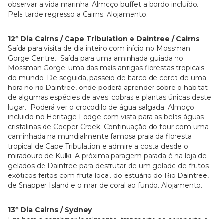
observar a vida marinha. Almoço buffet a bordo incluído.
Pela tarde regresso a Cairns. Alojamento.
12º Dia Cairns / Cape Tribulation e Daintree / Cairns
Saída para visita de dia inteiro com início no Mossman
Gorge Centre. Saída para uma aminhada guiada no
Mossman Gorge, uma das mais antigas florestas tropicais
do mundo. De seguida, passeio de barco de cerca de uma
hora no rio Daintree, onde poderá aprender sobre o habitat
de algumas espécies de aves, cobras e plantas únicas deste
lugar. Poderá ver o crocodilo de água salgada. Almoço
incluido no Heritage Lodge com vista para as belas águas
cristalinas de Cooper Creek. Continuação do tour com uma
caminhada na mundialmente famosa praia da floresta
tropical de Cape Tribulation e admire a costa desde o
miradouro de Kulki. A próxima paragem parada é na loja de
gelados de Daintree para desfrutar de um gelado de frutos
exóticos feitos com fruta local. do estuário do Rio Daintree,
de Snapper Island e o mar de coral ao fundo. Alojamento.
13º Dia Cairns / Sydney