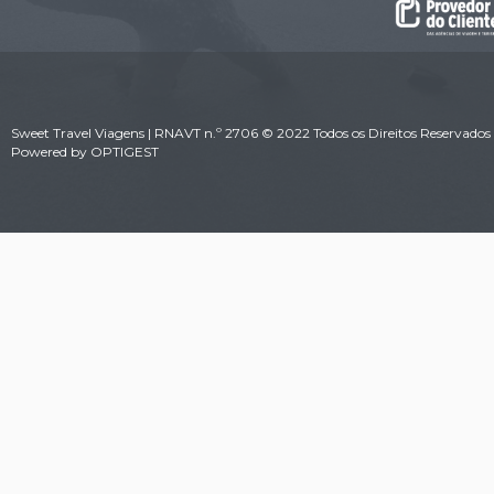
Sweet Travel Viagens | RNAVT n.º 2706 © 2022 Todos os Direitos Reservados 
Powered by
OPTIGEST