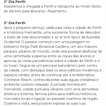
2º Dia Perth
Assistência à chegada a Perth e transporte ao Hotel. Resto
do dia livre para descanso. Alojamento.
3º Dia Perth
Após o pequeno-almoço, saída para visita à cidade de Perth
e à histórica Fremantle, uma excelente forma de descobrir
o estilo de vida descontraído e ao ar livre típico da Austrália
Ocidental. O passeio começa com uma paragem no
belíssimo Kings Park Botanical Gardens, um dos maiores
parques urbanos do mundo, onde será possível desfrutar de
uma caminhada suspensa entre as copas das árvores e
apreciar as vistas panorâmicas sobre a cidade de Perth e o
rio Swan. Segue-se um percurso panorâmico pelo centro
da cidade, com destaque para os seus edifícios modernos e
espaços verdes, antes de continuar até à emblemática
Cottesloe Beach, conhecida pelas suas águas cristalinas e
ambiente costeiro relaxado. A jornada termina em
Fremantle, cidade portuária vibrante com uma atmosfera
artística e boémia, famosa pelos seus edifícios históricos,
mercados locais e ligação ao passado marítimo da região.
Durante a visita, será possível explorar as suas ruas