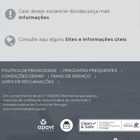
Caso deseje esclarecer dúvidas peça mais
Informações
Consulte aqui alguns
Sites e Informações úteis
POLÍTICA DE PRIVACIDADE
PERGUNTAS FREQUENTES
|
|
CONDIÇÕES GERAIS
TAXAS DE SERVIÇO
|
|
LIVRO DE RECLAMAÇÕES
|
Em cumprimento da lei nº 144/2015 informamos que para a
resolução de conflitos de consumo deve ser contactada a
comissão arbitral do Turismo de Portugal
www.turismodeportugal.pt