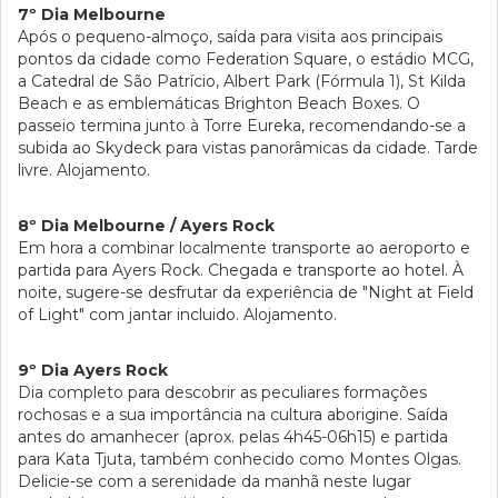
7º Dia Melbourne
Após o pequeno-almoço, saída para visita aos principais
pontos da cidade como Federation Square, o estádio MCG,
a Catedral de São Patrício, Albert Park (Fórmula 1), St Kilda
Beach e as emblemáticas Brighton Beach Boxes. O
passeio termina junto à Torre Eureka, recomendando-se a
subida ao Skydeck para vistas panorâmicas da cidade. Tarde
livre. Alojamento.
8º Dia Melbourne / Ayers Rock
Em hora a combinar localmente transporte ao aeroporto e
partida para Ayers Rock. Chegada e transporte ao hotel. À
noite, sugere-se desfrutar da experiência de "Night at Field
of Light" com jantar incluido. Alojamento.
9º Dia Ayers Rock
Dia completo para descobrir as peculiares formações
rochosas e a sua importância na cultura aborigine. Saída
antes do amanhecer (aprox. pelas 4h45-06h15) e partida
para Kata Tjuta, também conhecido como Montes Olgas.
Delicie-se com a serenidade da manhã neste lugar