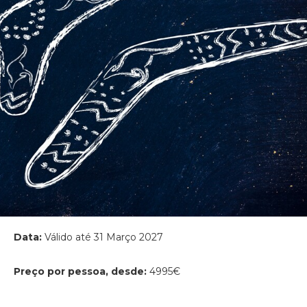
Data:
Válido até 31 Março 2027
Preço por pessoa, desde:
4995€