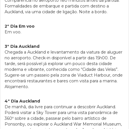
Comparência no aeroporto 180 minutos antes da partida.
Formalidades de embarque e partida com destino a
Auckland, via uma cidade de ligação. Noite a bordo.
2º Dia Em voo
Em voo.
3º Dia Auckland
Chegada a Auckland e levantamento da viatura de aluguer
no aeroporto. Check-in disponível a partir das 15h00. De
tarde, será possível já explorar um pouco desta cidade
moderna e vibrante, conhecida como “Cidade das Velas”.
Sugere-se um passeio pela zona de Viaduct Harbour, onde
encontrará restaurantes e bares com vista para a marina.
Alojamento.
4º Dia Auckland
De manhã, dia livre para continuar a descobrir Auckland.
Poderá visitar a Sky Tower para uma vista panorâmica de
360º sobre a cidade, passear pelo bairro artístico de
Ponsonby, ou explorar o Auckland War Memorial Museum,