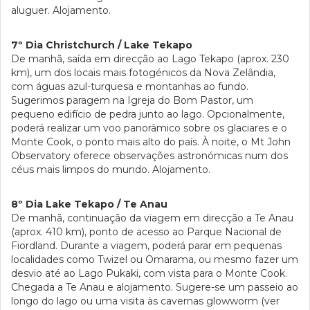
aluguer. Alojamento.
7º Dia Christchurch / Lake Tekapo
De manhã, saída em direcção ao Lago Tekapo (aprox. 230
km), um dos locais mais fotogénicos da Nova Zelândia,
com águas azul-turquesa e montanhas ao fundo.
Sugerimos paragem na Igreja do Bom Pastor, um
pequeno edifício de pedra junto ao lago. Opcionalmente,
poderá realizar um voo panorâmico sobre os glaciares e o
Monte Cook, o ponto mais alto do país. À noite, o Mt John
Observatory oferece observações astronómicas num dos
céus mais limpos do mundo. Alojamento.
8º Dia Lake Tekapo / Te Anau
De manhã, continuação da viagem em direcção a Te Anau
(aprox. 410 km), ponto de acesso ao Parque Nacional de
Fiordland. Durante a viagem, poderá parar em pequenas
localidades como Twizel ou Omarama, ou mesmo fazer um
desvio até ao Lago Pukaki, com vista para o Monte Cook.
Chegada a Te Anau e alojamento. Sugere-se um passeio ao
longo do lago ou uma visita às cavernas glowworm (ver