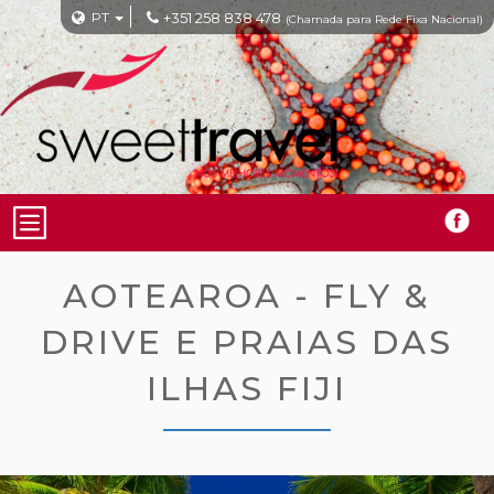
PT
+351 258 838 478
(Chamada para Rede Fixa Nacional)
AOTEAROA - FLY &
DRIVE E PRAIAS DAS
ILHAS FIJI