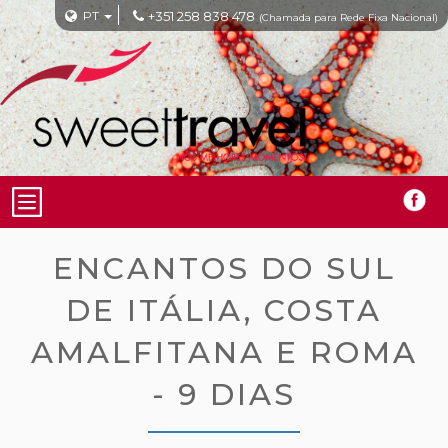
PT
+351 258 838 478
(Chamada para Rede Fixa Nacional)
ENCANTOS DO SUL
DE ITÁLIA, COSTA
AMALFITANA E ROMA
- 9 DIAS