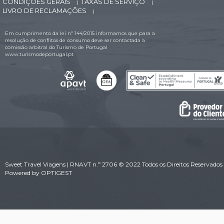
CONDIÇÕES GERAIS
TAXAS DE SERVIÇO
|
|
LIVRO DE RECLAMAÇÕES
|
Em cumprimento da lei nº 144/2015 informamos que para a
resolução de conflitos de consumo deve ser contactada a
comissão arbitral do Turismo de Portugal
www.turismodeportugal.pt
Sweet Travel Viagens | RNAVT n.º 2706 © 2022 Todos os Direitos Reservados 
Powered by
OPTIGEST