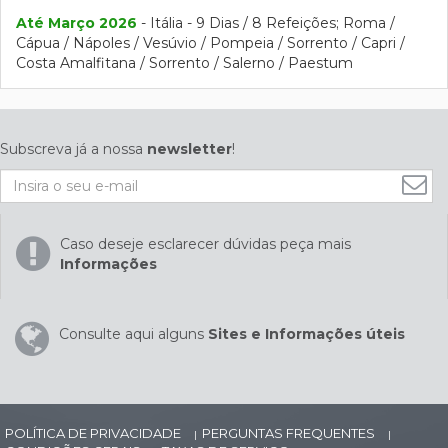
Até Março 2026
- Itália - 9 Dias / 8 Refeições; Roma /
Cápua / Nápoles / Vesúvio / Pompeia / Sorrento / Capri /
Costa Amalfitana / Sorrento / Salerno / Paestum
Subscreva já a nossa
newsletter
!
Caso deseje esclarecer dúvidas peça mais
Informações
Consulte aqui alguns
Sites e Informações úteis
POLÍTICA DE PRIVACIDADE
PERGUNTAS FREQUENTES
|
|