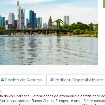
Pedido de Reserva
Verificar Disponibilidade
RT
a do voo indicado. Formalidades de embarque e partida com dest
da Alemanha, sede do Banco Central Europeu, e onde foram coroa