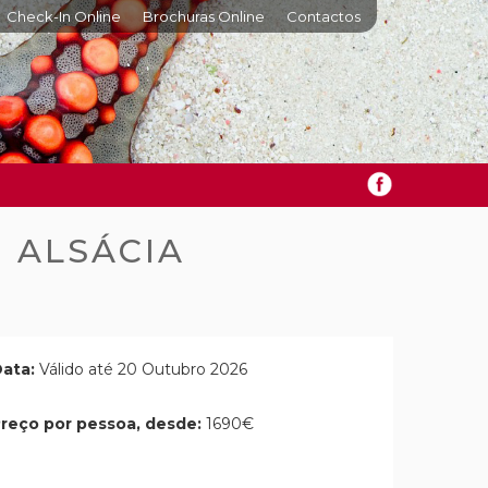
Check-In Online
Brochuras Online
Contactos
 ALSÁCIA
ata:
Válido até 20 Outubro 2026
reço por pessoa, desde:
1690€