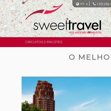
PT
+351 258
CIRCUITOS E PACOTES
O MELHO