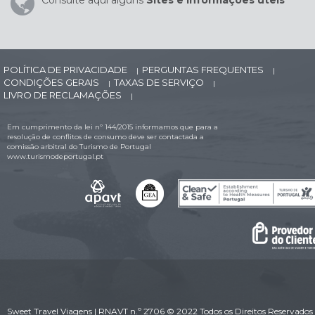
Consulte aqui alguns
Sites e Informações úteis
POLÍTICA DE PRIVACIDADE
PERGUNTAS FREQUENTES
|
|
CONDIÇÕES GERAIS
TAXAS DE SERVIÇO
|
|
LIVRO DE RECLAMAÇÕES
|
Em cumprimento da lei nº 144/2015 informamos que para a
resolução de conflitos de consumo deve ser contactada a
comissão arbitral do Turismo de Portugal
www.turismodeportugal.pt
Sweet Travel Viagens | RNAVT n.º 2706 © 2022 Todos os Direitos Reservados 