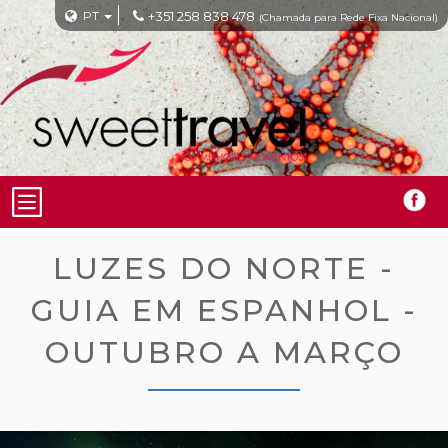
PT
+351 258 838 478
(Chamada para Rede Fixa Nacional)
LUZES DO NORTE -
GUIA EM ESPANHOL -
OUTUBRO A MARÇO