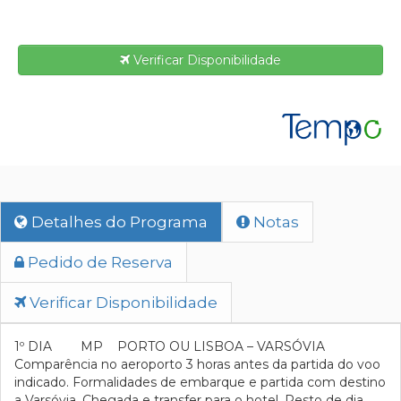
Verificar Disponibilidade
Detalhes do Programa
Notas
Pedido de Reserva
Verificar Disponibilidade
1º DIA MP PORTO OU LISBOA – VARSÓVIA
Comparência no aeroporto 3 horas antes da partida do voo
indicado. Formalidades de embarque e partida com destino
a Varsóvia. Chegada e transfer para o hotel. Resto de dia