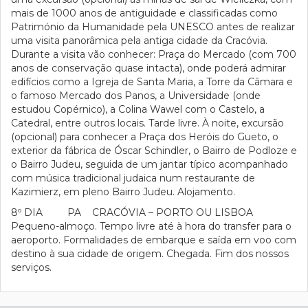
mais de 1000 anos de antiguidade e classificadas como
Património da Humanidade pela UNESCO antes de realizar
uma visita panorâmica pela antiga cidade da Cracóvia.
Durante a visita vão conhecer: Praça do Mercado (com 700
anos de conservação quase intacta), onde poderá admirar
edifícios como a Igreja de Santa Maria, a Torre da Câmara e
o famoso Mercado dos Panos, a Universidade (onde
estudou Copérnico), a Colina Wawel com o Castelo, a
Catedral, entre outros locais. Tarde livre. À noite, excursão
(opcional) para conhecer a Praça dos Heróis do Gueto, o
exterior da fábrica de Óscar Schindler, o Bairro de Podloze e
o Bairro Judeu, seguida de um jantar típico acompanhado
com música tradicional judaica num restaurante de
Kazimierz, em pleno Bairro Judeu. Alojamento.
8º DIA PA CRACÓVIA – PORTO OU LISBOA
Pequeno-almoço. Tempo livre até à hora do transfer para o
aeroporto. Formalidades de embarque e saída em voo com
destino à sua cidade de origem. Chegada. Fim dos nossos
serviços.