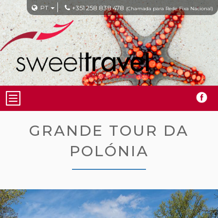
PT
+351 258 838 478
(Chamada para Rede Fixa Nacional)
GRANDE TOUR DA
POLÓNIA