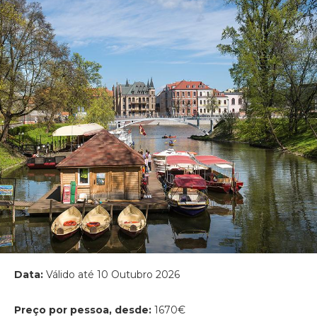
Data:
Válido até 10 Outubro 2026
Preço por pessoa, desde:
1670€