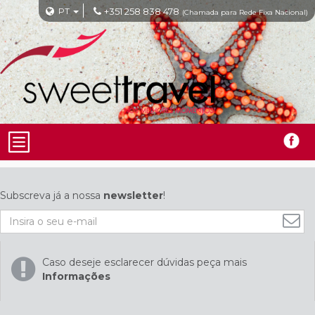
PT
+351 258 838 478
(Chamada para Rede Fixa Nacional)
Subscreva já a nossa
newsletter
!
Caso deseje esclarecer dúvidas peça mais
Informações