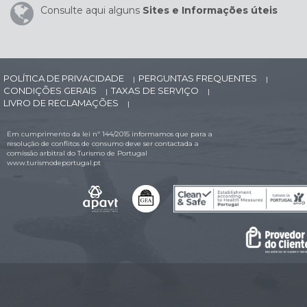
Consulte aqui alguns
Sites e Informações úteis
POLÍTICA DE PRIVACIDADE
PERGUNTAS FREQUENTES
|
|
CONDIÇÕES GERAIS
TAXAS DE SERVIÇO
|
|
LIVRO DE RECLAMAÇÕES
|
Em cumprimento da lei nº 144/2015 informamos que para a
resolução de conflitos de consumo deve ser contactada a
comissão arbitral do Turismo de Portugal
www.turismodeportugal.pt