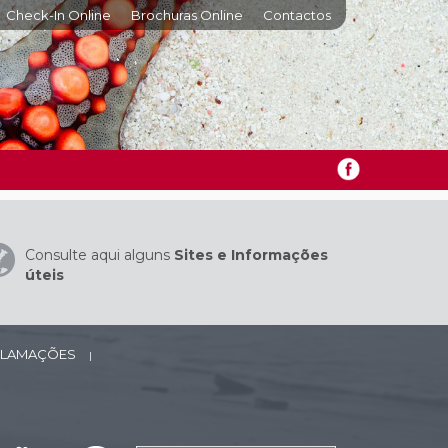
Check-In Online
Brochuras Online
Contactos
Consulte aqui alguns
Sites e Informações
úteis
ECLAMAÇÕES
|