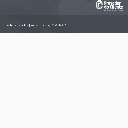
reitos Reservados | Powered by
OPTIGEST